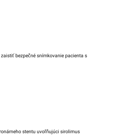
zaistiť bezpečné snímkovanie pacienta s
onárneho stentu uvoľňujúci sirolimus