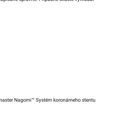
timaster Nagomi™ Systém koronárneho stentu