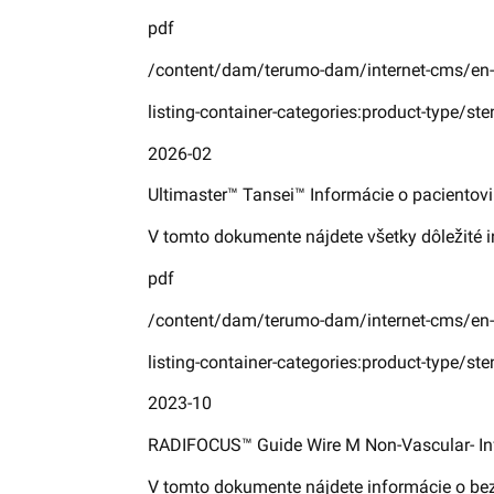
pdf
/content/dam/terumo-dam/internet-cms/en
listing-container-categories:product-type/ste
2026-02
Ultimaster™ Tansei™ Informácie o pacientovi
V tomto dokumente nájdete všetky dôležité 
pdf
/content/dam/terumo-dam/internet-cms/en-
listing-container-categories:product-type/ste
2023-10
RADIFOCUS™ Guide Wire M Non-Vascular- In
V tomto dokumente nájdete informácie o be