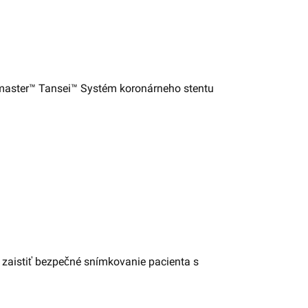
imaster™ Tansei™ Systém koronárneho stentu
zaistiť bezpečné snímkovanie pacienta s