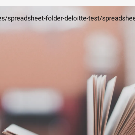
s/spreadsheet-folder-deloitte-test/spreadshee