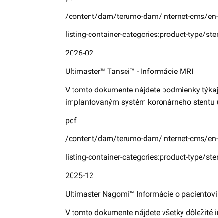
/content/dam/terumo-dam/internet-cms/en
listing-container-categories:product-type/ste
2026-02
Ultimaster™ Tansei™ - Informácie MRI
V tomto dokumente nájdete podmienky týkaj
implantovaným systém koronárneho stentu uv
pdf
/content/dam/terumo-dam/internet-cms/en-
listing-container-categories:product-type/ste
2025-12
Ultimaster Nagomi™ Informácie o pacientovi
V tomto dokumente nájdete všetky dôležité 