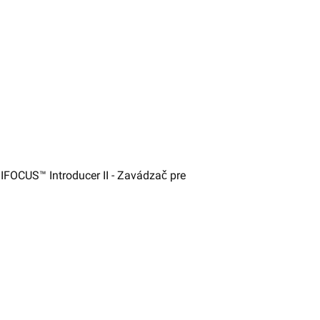
IFOCUS™ Introducer II - Zavádzač pre