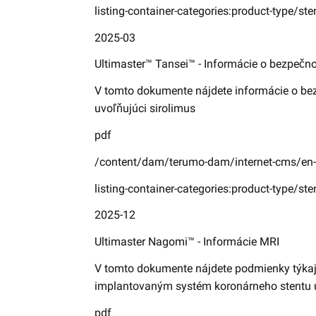
listing-container-categories:product-type/ste
2025-03
Ultimaster™ Tansei™ - Informácie o bezpečn
V tomto dokumente nájdete informácie o bez
uvoľňujúci sirolimus
pdf
/content/dam/terumo-dam/internet-cms/en-
listing-container-categories:product-type/ste
2025-12
Ultimaster Nagomi™ - Informácie MRI
V tomto dokumente nájdete podmienky týkaj
implantovaným systém koronárneho stentu u
pdf