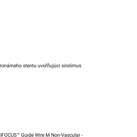
ronárneho stentu uvoľňujúci sirolimus
DIFOCUS™ Guide Wire M Non-Vascular -