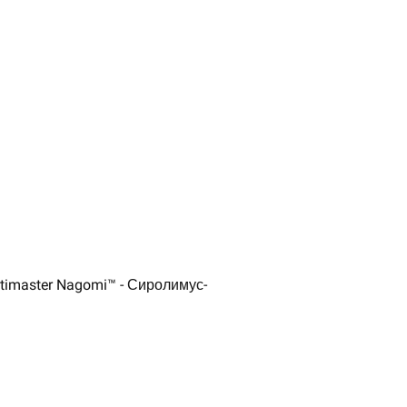
imaster Nagomi™ - Сиролимус-