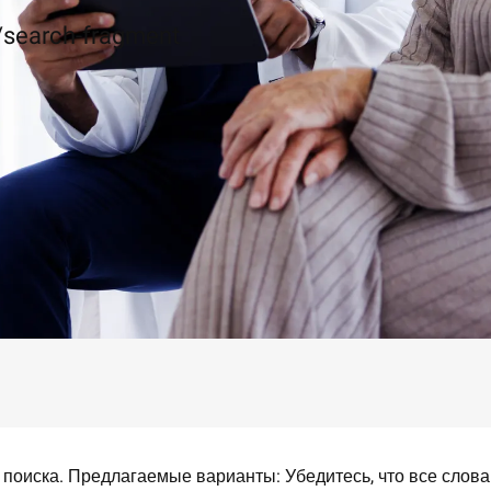
c/search-fragment
 поиска. Предлагаемые варианты: Убедитесь, что все слов