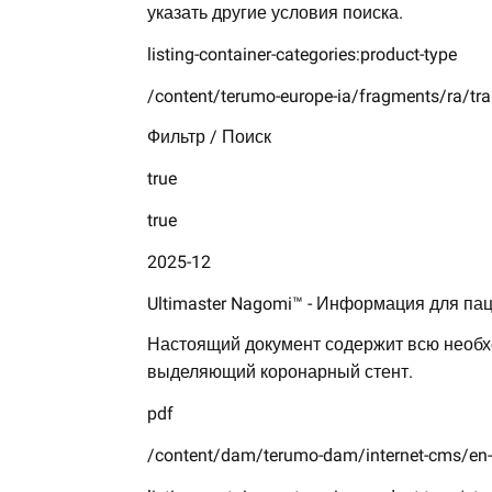
указать другие условия поиска.
listing-container-categories:product-type
/content/terumo-europe-ia/fragments/ra/tran
Фильтр / Поиск
true
true
2025-12
Ultimaster Nagomi™ - Информация для па
Настоящий документ содержит всю необх
выделяющий коронарный стент.
pdf
/content/dam/terumo-dam/internet-cms/en