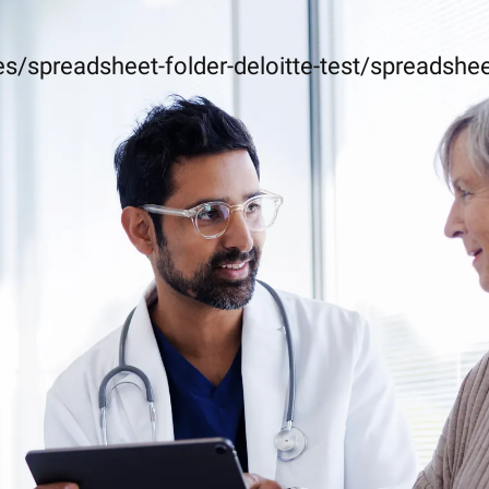
s/spreadsheet-folder-deloitte-test/spreadshee