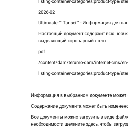
listing-container-categories:product-type/ste
2026-02
Ultimaster™ Tansei™ - Информация для па
Настоящий документ содержит всю необх
выделяющий коронарный стент.
pdf
/content/dam/terumo-dam/internet-cms/en-
listing-container-categories:product-type/ste
Информация в выбранном документе может б
Содержание документа может быть изменено
Все документы можно загрузить в виде файл
необходимости щелкните здесь, чтобы загрузи