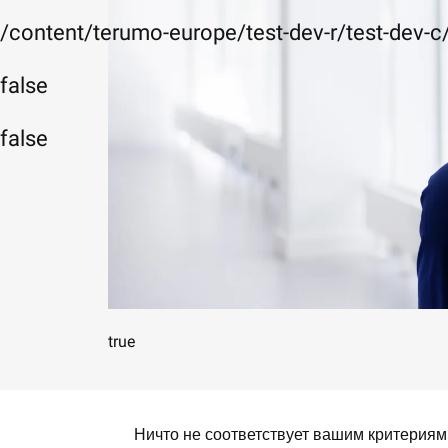
/content/terumo-europe/test-dev-r/test-dev-
false
false
true
Ничто не соответствует вашим критериям