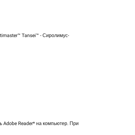
master™ Tansei™ - Сиролимус-
ь Adobe Reader* на компьютер. При