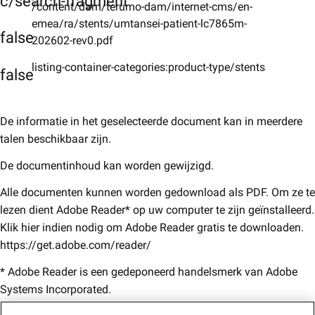
c/search-fragment
/content/dam/terumo-dam/internet-cms/en-
emea/ra/stents/umtansei-patient-lc7865m-
false
202602-rev0.pdf
listing-container-categories:product-type/stents
false
De informatie in het geselecteerde document kan in meerdere
talen beschikbaar zijn.
De documentinhoud kan worden gewijzigd.
Alle documenten kunnen worden gedownload als PDF. Om ze te
lezen dient Adobe Reader* op uw computer te zijn geïnstalleerd.
Klik hier indien nodig om Adobe Reader gratis te downloaden.
https://get.adobe.com/reader/
* Adobe Reader is een gedeponeerd handelsmerk van Adobe
Systems Incorporated.