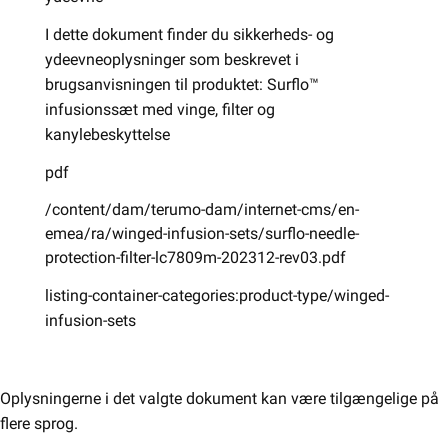
I dette dokument finder du sikkerheds- og
ydeevneoplysninger som beskrevet i
brugsanvisningen til produktet: Surflo™
infusionssæt med vinge, filter og
kanylebeskyttelse
pdf
/content/dam/terumo-dam/internet-cms/en-
emea/ra/winged-infusion-sets/surflo-needle-
protection-filter-lc7809m-202312-rev03.pdf
listing-container-categories:product-type/winged-
infusion-sets
Oplysningerne i det valgte dokument kan være tilgængelige på
flere sprog.