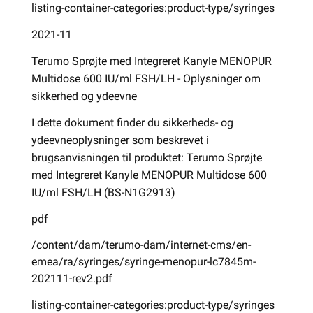
listing-container-categories:product-type/syringes
2021-11
Terumo Sprøjte med Integreret Kanyle MENOPUR
Multidose 600 IU/ml FSH/LH - Oplysninger om
sikkerhed og ydeevne
I dette dokument finder du sikkerheds- og
ydeevneoplysninger som beskrevet i
brugsanvisningen til produktet: Terumo Sprøjte
med Integreret Kanyle MENOPUR Multidose 600
IU/ml FSH/LH (BS-N1G2913)
pdf
/content/dam/terumo-dam/internet-cms/en-
emea/ra/syringes/syringe-menopur-lc7845m-
202111-rev2.pdf
listing-container-categories:product-type/syringes