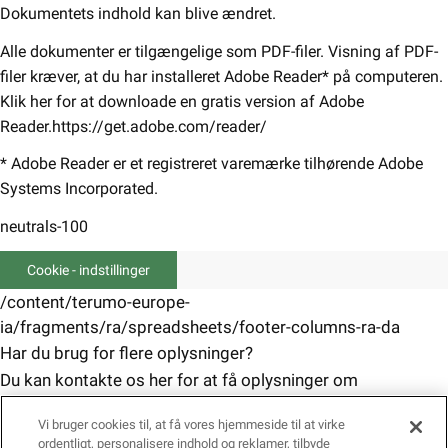
Dokumentets indhold kan blive ændret.
Alle dokumenter er tilgængelige som PDF-filer. Visning af PDF-
filer kræver, at du har installeret Adobe Reader* på computeren.
Klik her for at downloade en gratis version af Adobe
Reader.https://get.adobe.com/reader/
* Adobe Reader er et registreret varemærke tilhørende Adobe
Systems Incorporated.
neutrals-100
Cookie - indstillinger
/content/terumo-europe-
ia/fragments/ra/spreadsheets/footer-columns-ra-da
Har du brug for flere oplysninger?
Du kan kontakte os her for at få oplysninger om
lovgivningen.
Vi bruger cookies til, at få vores hjemmeside til at virke
Kontakt os
ordentligt, personalisere indhold og reklamer, tilbyde