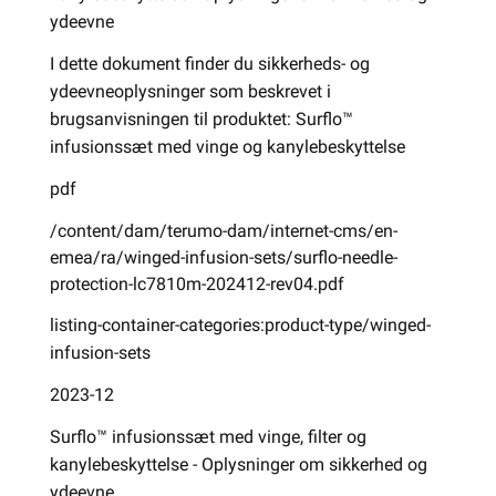
ydeevne
I dette dokument finder du sikkerheds- og
ydeevneoplysninger som beskrevet i
brugsanvisningen til produktet: Surflo™
infusionssæt med vinge og kanylebeskyttelse
pdf
/content/dam/terumo-dam/internet-cms/en-
emea/ra/winged-infusion-sets/surflo-needle-
protection-lc7810m-202412-rev04.pdf
listing-container-categories:product-type/winged-
infusion-sets
2023-12
Surflo™ infusionssæt med vinge, filter og
kanylebeskyttelse - Oplysninger om sikkerhed og
ydeevne