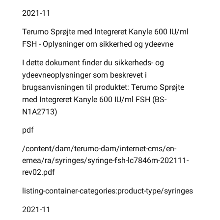
2021-11
Terumo Sprøjte med Integreret Kanyle 600 IU/ml
FSH - Oplysninger om sikkerhed og ydeevne
I dette dokument finder du sikkerheds- og
ydeevneoplysninger som beskrevet i
brugsanvisningen til produktet: Terumo Sprøjte
med Integreret Kanyle 600 IU/ml FSH (BS-
N1A2713)
pdf
/content/dam/terumo-dam/internet-cms/en-
emea/ra/syringes/syringe-fsh-lc7846m-202111-
rev02.pdf
listing-container-categories:product-type/syringes
2021-11