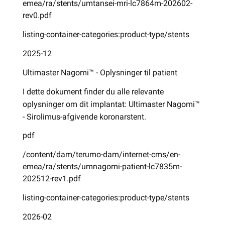
emea/ra/stents/umtansei-mri-lc7864m-202602-
rev0.pdf
listing-container-categories:product-type/stents
2025-12
Ultimaster Nagomi™ - Oplysninger til patient
I dette dokument finder du alle relevante
oplysninger om dit implantat: Ultimaster Nagomi™
- Sirolimus-afgivende koronarstent.
pdf
/content/dam/terumo-dam/internet-cms/en-
emea/ra/stents/umnagomi-patient-lc7835m-
202512-rev1.pdf
listing-container-categories:product-type/stents
2026-02