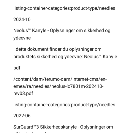
listing-container-categories:product-type/needles
2024-10
Neolus™ Kanyle - Oplysninger om sikkerhed og
ydeevne
I dette dokument finder du oplysninger om
produktets sikkerhed og ydeevne: Neolus™ Kanyle
pdf
/content/dam/terumo-dam/internet-cms/en-
emea/ra/needles/neolus-lc7801m-202410-
rev03.pdf
listing-container-categories:product-type/needles
2022-06
SurGuard™3 Sikkerhedskanyle - Oplysninger om