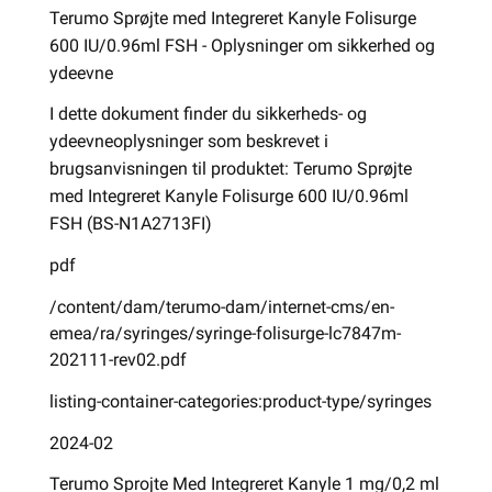
Terumo Sprøjte med Integreret Kanyle Folisurge
600 IU/0.96ml FSH - Oplysninger om sikkerhed og
ydeevne
I dette dokument finder du sikkerheds- og
ydeevneoplysninger som beskrevet i
brugsanvisningen til produktet: Terumo Sprøjte
med Integreret Kanyle Folisurge 600 IU/0.96ml
FSH (BS-N1A2713FI)
pdf
/content/dam/terumo-dam/internet-cms/en-
emea/ra/syringes/syringe-folisurge-lc7847m-
202111-rev02.pdf
listing-container-categories:product-type/syringes
2024-02
Terumo Sprojte Med Integreret Kanyle 1 mg/0,2 ml