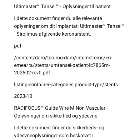
Ultimaster™ Tansei™ - Oplysninger til patient
I dette dokument finder du alle relevante
oplysninger om dit implantat: Ultimaster™ Tansei™
- Sirolimus-afgivende koronarstent.
pdf
/content/dam/terumo-dam/internet-cms/en-
emea/ra/stents/umtansei-patient-lc7865m-
202602-rev0.pdf
listing-container-categories:product-type/stents
2023-10
RADIFOCUS™ Guide Wire M Non-Vascular -
Oplysninger om sikkerhed og ydeevne
I dette dokument finder du sikkerheds- og
ydeevneoplysninger som beskrevet i