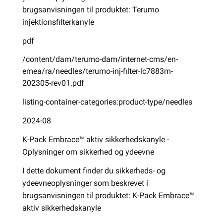
brugsanvisningen til produktet: Terumo
injektionsfilterkanyle
pdf
/content/dam/terumo-dam/internet-cms/en-
emea/ra/needles/terumo-inj-filter-lc7883m-
202305-rev01.pdf
listing-container-categories:product-type/needles
2024-08
K-Pack Embrace™ aktiv sikkerhedskanyle -
Oplysninger om sikkerhed og ydeevne
I dette dokument finder du sikkerheds- og
ydeevneoplysninger som beskrevet i
brugsanvisningen til produktet: K-Pack Embrace™
aktiv sikkerhedskanyle