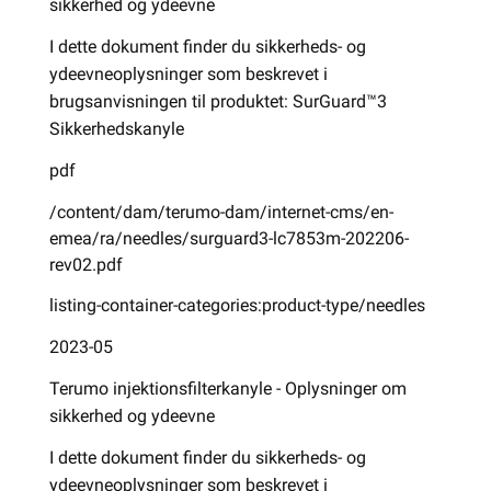
sikkerhed og ydeevne
I dette dokument finder du sikkerheds- og
ydeevneoplysninger som beskrevet i
brugsanvisningen til produktet: SurGuard™3
Sikkerhedskanyle
pdf
/content/dam/terumo-dam/internet-cms/en-
emea/ra/needles/surguard3-lc7853m-202206-
rev02.pdf
listing-container-categories:product-type/needles
2023-05
Terumo injektionsfilterkanyle - Oplysninger om
sikkerhed og ydeevne
I dette dokument finder du sikkerheds- og
ydeevneoplysninger som beskrevet i