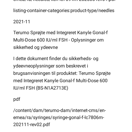
listing-container-categories:product-type/needles
2021-11
Terumo Sprøjte med Integreret Kanyle Gonal-f
Multi-Dose 600 IU/ml FSH - Oplysninger om
sikkerhed og ydeevne
I dette dokument finder du sikkerheds- og
ydeevneoplysninger som beskrevet i
brugsanvisningen til produktet: Terumo Sprøjte
med Integreret Kanyle Gonal-f Multi-Dose 600
IU/ml FSH (BS-N1A2713E)
pdf
/content/dam/terumo-dam/internet-cms/en-
emea/ra/syringes/syringe-gonal-f-lc7806m-
202111-rev02.pdf