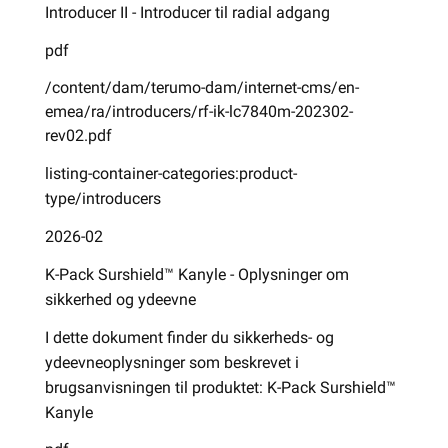
Introducer II - Introducer til radial adgang
pdf
/content/dam/terumo-dam/internet-cms/en-
emea/ra/introducers/rf-ik-lc7840m-202302-
rev02.pdf
listing-container-categories:product-
type/introducers
2026-02
K-Pack Surshield™ Kanyle - Oplysninger om
sikkerhed og ydeevne
I dette dokument finder du sikkerheds- og
ydeevneoplysninger som beskrevet i
brugsanvisningen til produktet: K-Pack Surshield™
Kanyle